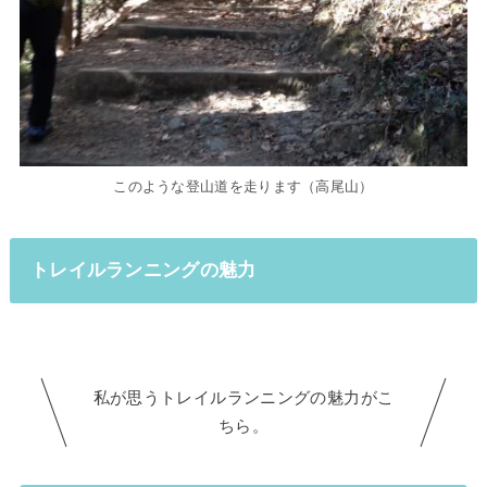
このような登山道を走ります（高尾山）
トレイルランニングの魅力
私が思うトレイルランニングの魅力がこ
ちら。