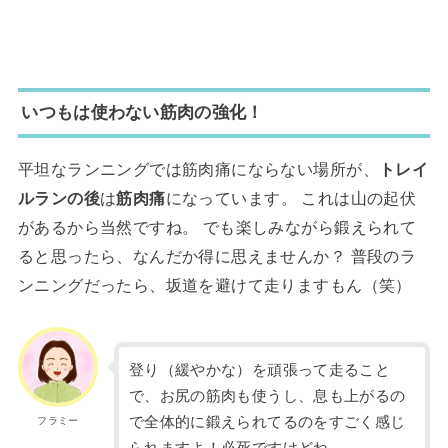
いつもは使わない筋肉の強化！
平坦なランニングでは筋肉痛にならない場所が、
トレイ
ルランの後
は
筋肉痛
になっています。 これは山の起伏
があるから当然ですね。 でも楽しみながら鍛えられて
ると思ったら、なんだか得に思えませんか？ 普段のラ
ンニングだったら、坂道を避けて走りますもん（笑）
登り（緩やかな）を頑張って走ること
で、お尻の筋肉も使うし、息も上がるの
で全体的に鍛えられてるのをすごく感じ
フラミー
られますよ！必死ですけどね。