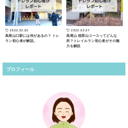
2022.02.02
2022.02.07
高尾山口駅には何があるの？ トレ
高尾山 稲荷山コースってどんな
ラン初心者が解説。
所？トレイルラン初心者がその魅
力を解説
プロフィール