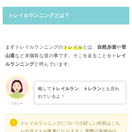
トレイルランニングとは？
まずトレイルランニングの
トレイル
とは、
自然歩道
や
登
山道
など未舗装な道の事です。そこを走ることをト
レイ
ルランニング
と呼んでいます。
略して
トレイルラン
、
トレラン
とも言わ
れているよ！
フラミー
トレイルランニングについての詳しい内容はこち
らのサイトが参考になります！ 実際の装備や山