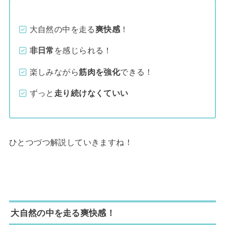
大自然の中を走る
爽快感
！
非日常
を感じられる！
楽しみながら
筋肉を強化
できる！
ずっと
走り続けなくていい
ひとつづつ解説していきますね！
大自然の中を走る爽快感！