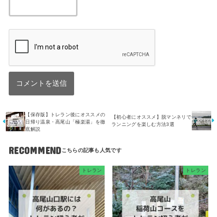
【保存版】トレラン後にオススメの
【初心者にオススメ】脱マンネリで
日帰り温泉・高尾山「極楽湯」を徹
ランニングを楽しむ方法3選
底解説
RECOMMEND
トレラン
トレラン