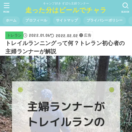
キャンプ好き ずぼら主婦ランナー
走った分はビールでチャラ
MENU
SEARCH
ホーム
プロフィール
サイトマップ
プライバシーポリシー
2022.01.06
2022.02.02
トレラン
広告
トレイルランニングって何？トレラン初心者の
主婦ランナーが解説