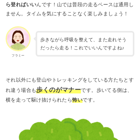
ら登ればいい
んです！山では普段の走るペースは通用し
ません。タイムを気にすることなく楽しみましょう！
歩きながら呼吸を整えて、また走れそう
だったら走る！これでいいんですよね♪
フラミー
それ以外にも登山やトレッキングをしている方たちとす
歩くのがマナー
れ違う場合も
です。歩いてる側は、
横を走って駆け抜けられたら
怖い
です。