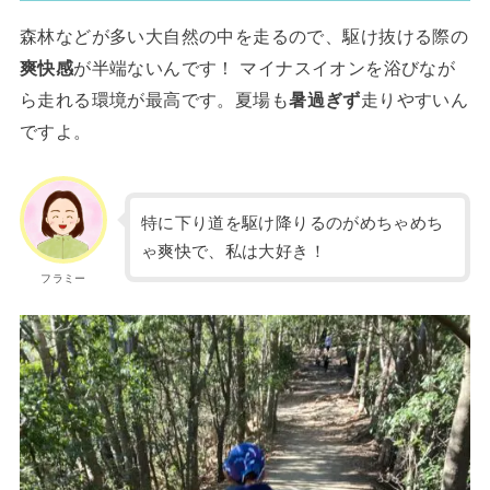
森林などが多い大自然の中を走るので、駆け抜ける際の
爽快感
が半端ないんです！ マイナスイオンを浴びなが
ら走れる環境が最高です。夏場も
暑過ぎず
走りやすいん
ですよ。
特に下り道を駆け降りるのがめちゃめち
ゃ爽快で、私は大好き！
フラミー