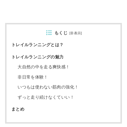
もくじ
[
非表示
]
トレイルランニングとは？
トレイルランニングの魅力
大自然の中を走る爽快感！
非日常を体験！
いつもは使わない筋肉の強化！
ずっと走り続けなくていい！
まとめ