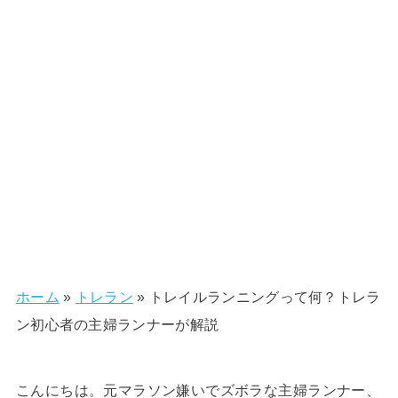
ホーム
»
トレラン
»
トレイルランニングって何？トレラ
ン初心者の主婦ランナーが解説
こんにちは。元マラソン嫌いでズボラな主婦ランナー、