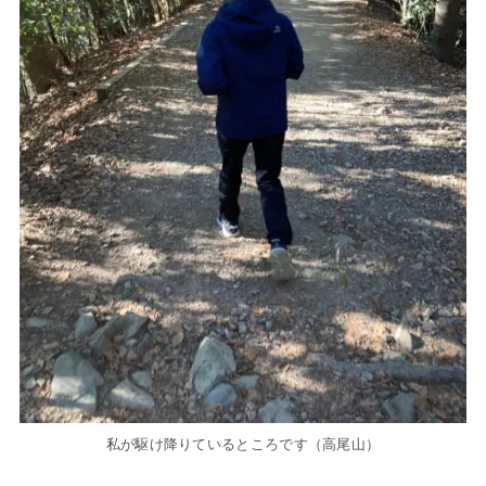
私が駆け降りているところです（高尾山）